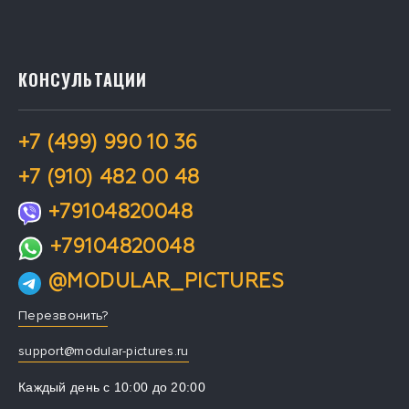
КОНСУЛЬТАЦИИ
+7 (499) 990 10 36
+7 (910) 482 00 48
+79104820048
+79104820048
@MODULAR_PICTURES
Перезвонить?
support@modular-pictures.ru
Каждый день с 10:00 до 20:00