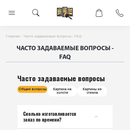
Главная
Часто задаваемые вопросы - FAQ
ЧАСТО ЗАДАВАЕМЫЕ ВОПРОСЫ -
FAQ
Часто задаваемые вопросы
Общие вопросы
Картина на
Картины из
холсте
стекла
Сколько изготавливается
заказ по времени?